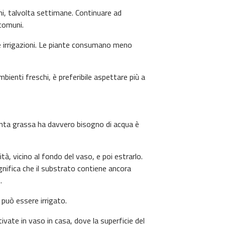
ni, talvolta settimane. Continuare ad
 comuni.
e irrigazioni. Le piante consumano meno
bienti freschi, è preferibile aspettare più a
ianta grassa ha davvero bisogno di acqua è
ità, vicino al fondo del vaso, e poi estrarlo.
gnifica che il substrato contiene ancora
.
può essere irrigato.
vate in vaso in casa, dove la superficie del