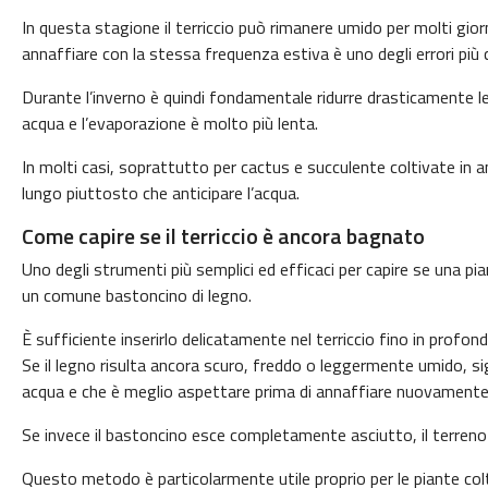
In questa stagione il terriccio può rimanere umido per molti gior
annaffiare con la stessa frequenza estiva è uno degli errori più
Durante l’inverno è quindi fondamentale ridurre drasticamente l
acqua e l’evaporazione è molto più lenta.
In molti casi, soprattutto per cactus e succulente coltivate in am
lungo piuttosto che anticipare l’acqua.
Come capire se il terriccio è ancora bagnato
Uno degli strumenti più semplici ed efficaci per capire se una p
un comune bastoncino di legno.
È sufficiente inserirlo delicatamente nel terriccio fino in profond
Se il legno risulta ancora scuro, freddo o leggermente umido, si
acqua e che è meglio aspettare prima di annaffiare nuovamente
Se invece il bastoncino esce completamente asciutto, il terreno 
Questo metodo è particolarmente utile proprio per le piante colti