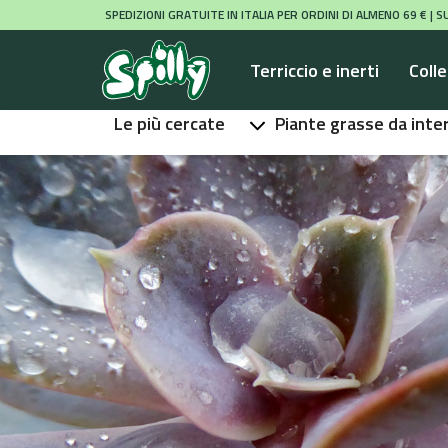
SPEDIZIONI GRATUITE IN ITALIA PER ORDINI DI ALMENO 69 € |
Terriccio e inerti
Colle
Le più cercate
Piante grasse da inte