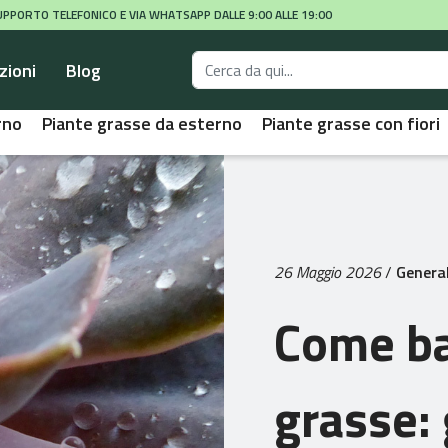
 SUPPORTO TELEFONICO E VIA WHATSAPP DALLE 9:00 ALLE 19:00
zioni
Blog
rno
Piante grasse da esterno
Piante grasse con fiori
26 Maggio 2026
/
Genera
Come ba
grasse: