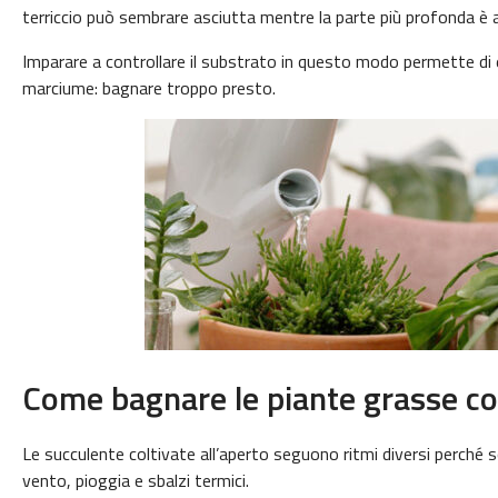
terriccio può sembrare asciutta mentre la parte più profonda è 
Imparare a controllare il substrato in questo modo permette di e
marciume: bagnare troppo presto.
Come bagnare le piante grasse col
Le succulente coltivate all’aperto seguono ritmi diversi perché
vento, pioggia e sbalzi termici.