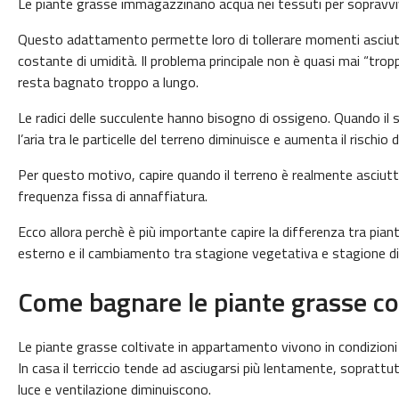
Le piante grasse immagazzinano acqua nei tessuti per sopravviver
Questo adattamento permette loro di tollerare momenti asciut
costante di umidità. Il problema principale non è quasi mai “tropp
resta bagnato troppo a lungo.
Le radici delle succulente hanno bisogno di ossigeno. Quando i
l’aria tra le particelle del terreno diminuisce e aumenta il rischio 
Per questo motivo, capire quando il terreno è realmente asciut
frequenza fissa di annaffiatura.
Ecco allora perchè è più importante capire la differenza tra piant
esterno e il cambiamento tra stagione vegetativa e stagione di
Come bagnare le piante grasse col
Le piante grasse coltivate in appartamento vivono in condizioni 
In casa il terriccio tende ad asciugarsi più lentamente, soprattu
luce e ventilazione diminuiscono.