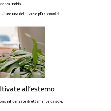
ancora umida.
vitare una delle cause più comuni di
tivate all’esterno
 sono influenzate direttamente da sole,