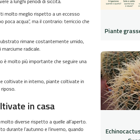
e a lunghi periodi di siccità.
ti molto meglio rispetto a un eccesso
o poca acqua”, ma il contrario: terriccio che
Piante grasse
l substrato rimane costantemente umido,
di marciume radicale.
to è molto più importante che seguire una
e coltivate in interno, piante coltivate in
 riposo.
tivate in casa
molto diverse rispetto a quelle all’aperto.
tto durante l’autunno e l’inverno, quando
Echinocactus 