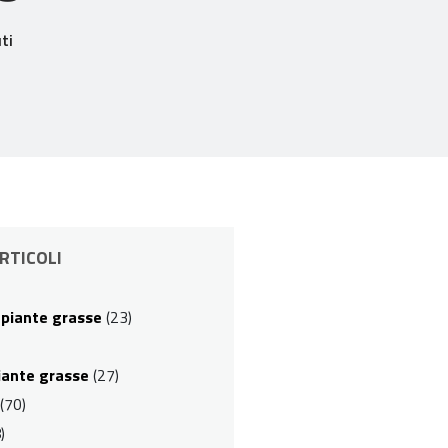
ti
RTICOLI
e piante grasse
(23)
piante grasse
(27)
(70)
)