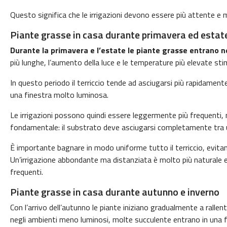
Questo significa che le irrigazioni devono essere più attente e 
Piante grasse in casa durante primavera ed estat
Durante la primavera e l’estate le piante grasse entrano nel
più lunghe, l’aumento della luce e le temperature più elevate stim
In questo periodo il terriccio tende ad asciugarsi più rapidamente
una finestra molto luminosa.
Le irrigazioni possono quindi essere leggermente più frequent
fondamentale: il substrato deve asciugarsi completamente tra un
È importante bagnare in modo uniforme tutto il terriccio, evita
Un’irrigazione abbondante ma distanziata è molto più naturale e 
frequenti.
Piante grasse in casa durante autunno e inverno
Con l’arrivo dell’autunno le piante iniziano gradualmente a ralle
negli ambienti meno luminosi, molte succulente entrano in una f