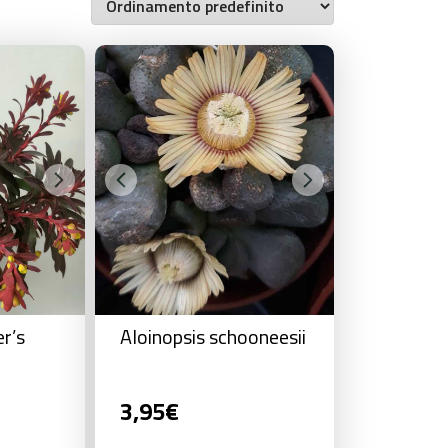
r’s
Aloinopsis schooneesii
3,95
€