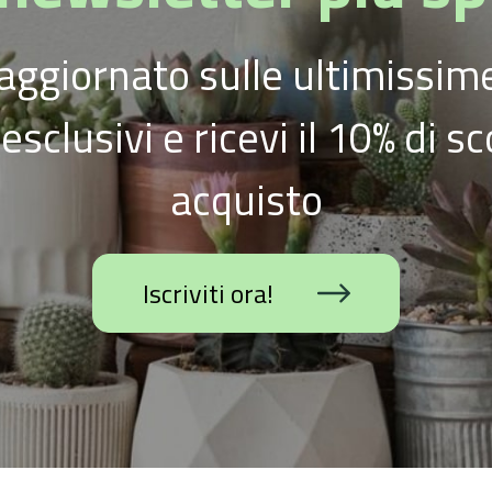
aggiornato sulle ultimissime
esclusivi e ricevi il 10% di s
acquisto
Iscriviti ora!