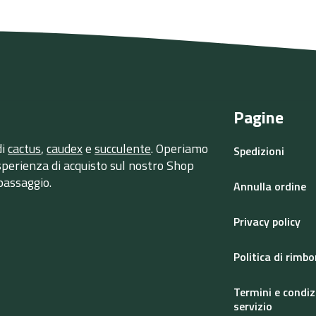
Pagine
di
cactus
,
caudex
e
succulente
. Operiamo
Spedizioni
esperienza di acquisto sul nostro Shop
passaggio.
Annulla ordine
Privacy policy
Politica di rimb
Termini e condiz
servizio