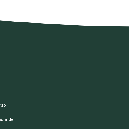
orso
ioni del