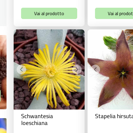
Vai al prodotto
Vai al prodo
Schwantesia
Stapelia hirsut
loeschiana