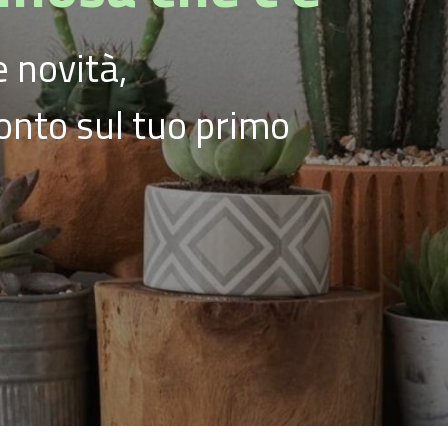
 novità,
conto sul tuo primo