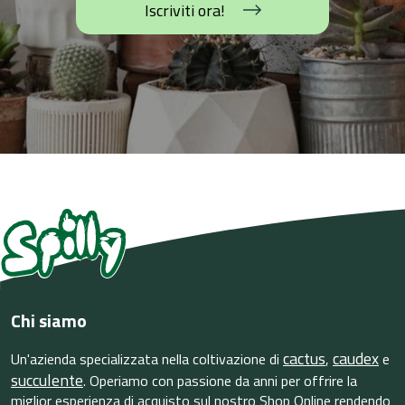
Iscriviti ora!
Chi siamo
cactus
caudex
Un'azienda specializzata nella coltivazione di
,
e
succulente
. Operiamo con passione da anni per offrire la
miglior esperienza di acquisto sul nostro Shop Online rendendo