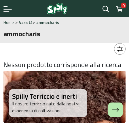
0
>
>
Home
Varietà
ammocharis
ammocharis
Nessun prodotto corrisponde alla ricerca
Spilly Terriccio e inerti
Il nostro terriccio nato dalla nostra
esperienza di coltivazione.