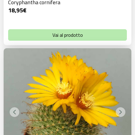
Coryphantha cornifera
18,95
€
Vai al prodotto