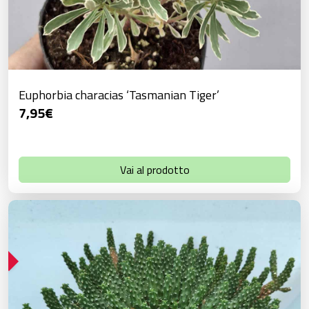
Euphorbia characias ‘Tasmanian Tiger’
7,95
€
Vai al prodotto
!