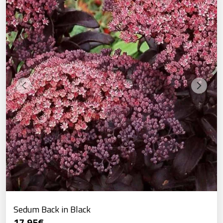
Sedum Back in Black
17,95
€