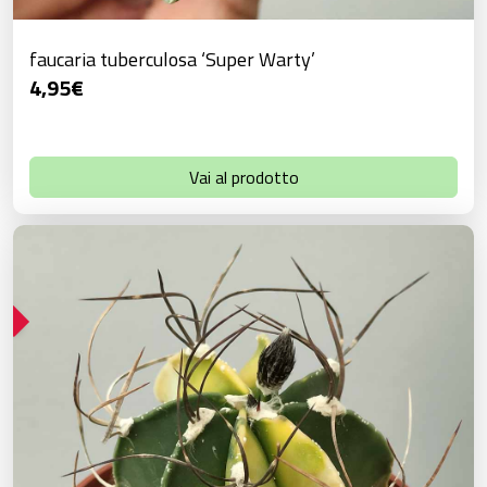
faucaria tuberculosa ‘Super Warty’
4,95
€
Vai al prodotto
!