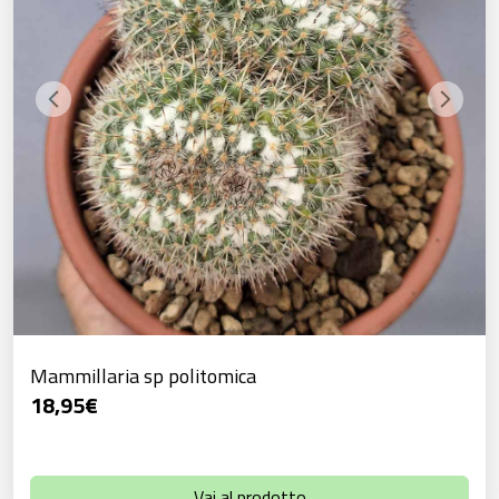
Mammillaria sp politomica
18,95
€
Vai al prodotto