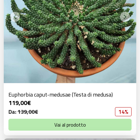
Euphorbia caput-medusae (Testa di medusa)
119,00
€
Da:
139,00
€
14%
Vai al prodotto