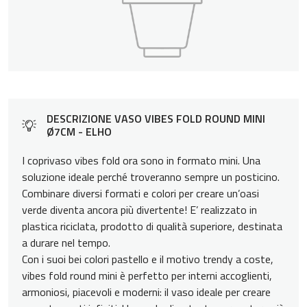
DESCRIZIONE VASO VIBES FOLD ROUND MINI
Ø7CM - ELHO
I coprivaso vibes fold ora sono in formato mini. Una
soluzione ideale perché troveranno sempre un posticino.
Combinare diversi formati e colori per creare un’oasi
verde diventa ancora più divertente! E’ realizzato in
plastica riciclata, prodotto di qualità superiore, destinata
a durare nel tempo.
Con i suoi bei colori pastello e il motivo trendy a coste,
vibes fold round mini è perfetto per interni accoglienti,
armoniosi, piacevoli e moderni: il vaso ideale per creare