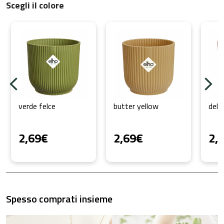
Scegli il colore
verde felce
butter yellow
deli
2,69
€
2,69
€
2,
Spesso comprati insieme