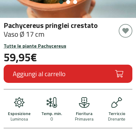
Pachycereus pringlei crestato
Vaso Ø 17 cm
Tutte le piante Pachycereus
59,95
€
Aggiungi al carrello
Esposizione
Temp. min.
Fioritura
Terriccio
Luminosa
0
Primavera
Drenante