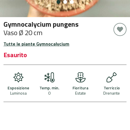
Gymnocalycium pungens
Vaso Ø 20 cm
Tutte le piante Gymnocalycium
Esaurito
Esposizione
Temp. min.
Fioritura
Terriccio
Luminosa
0
Estate
Drenante