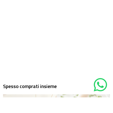
Spesso comprati insieme
Cura delle
Vasi Elho
piante