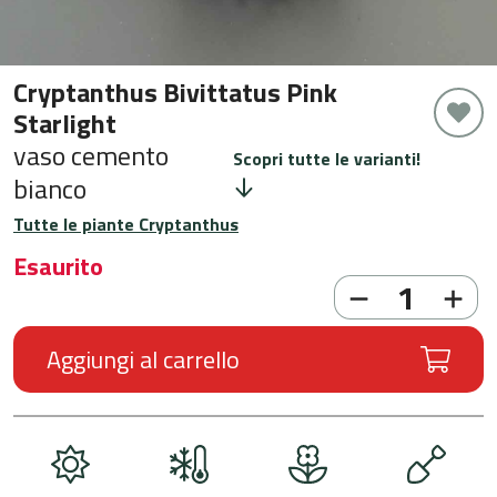
Cryptanthus Bivittatus Pink
Starlight
vaso cemento
Scopri tutte le varianti!
bianco
Tutte le piante Cryptanthus
Esaurito
Aggiungi al carrello