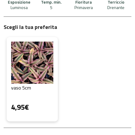
Esposizione
Temp. min.
Fioritura
Terriccio
Luminosa
5
Primavera
Drenante
Scegli la tua preferita
vaso 5cm
4,95
€