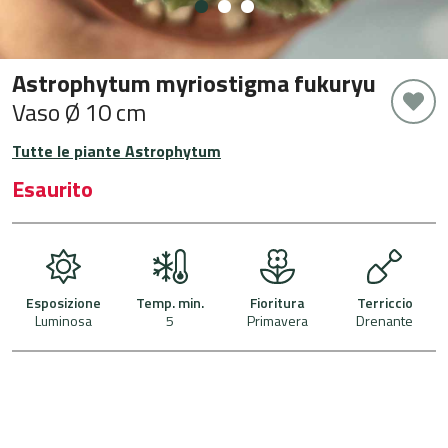
Astrophytum myriostigma fukuryu
Vaso Ø 10 cm
Tutte le piante Astrophytum
Esaurito
Esposizione
Temp. min.
Fioritura
Terriccio
Luminosa
5
Primavera
Drenante