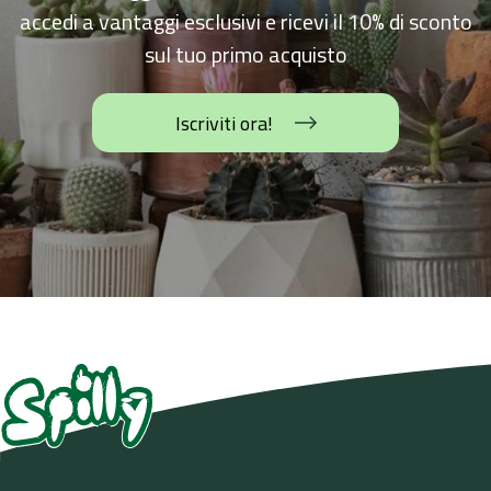
contributo di 20€. Se hai un problema con la spedizione
accedi a vantaggi esclusivi e ricevi il 10% di sconto
contattaci all'indirizzo email
info@spillycactus.it
.
sul tuo primo acquisto
Iscriviti ora!