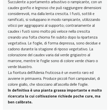
Succulente a portamento arbustivo o rampicante, con un
caudex gonfio e legnoso che può raggiungere dimensioni
considerevoli, ma dalla lenta crescita. I fusti, sottili e
ramificati, si sviluppano in modo rampicante, utilizzando
viticci per aggrapparsi al supporto; contrariamente al
caudex i fusti sono molto più veloce nella crescita
creando una folta chioma fin subito dopo la ripartenza
vegetativa. Le foglie, di forma depressa, sono decidue e
cadono durante la stagione di riposo vegetativo. La
colorazione del caudex varia dal verde grigiastro al
marrone, mentre le foglie sono di colore verde chiaro o
verde bluastro.
La fioritura dell’Adenia fruticosa è un evento raro ed
avviene in primavera. Produce piccoli fiori campanulari, di
colore giallo, che sbocciano all’ascella delle foglie.
In definitiva è una pianta grassa importante e molto
ricercata la cui coltivazione richiede poche cure, ma
ben calibrate.