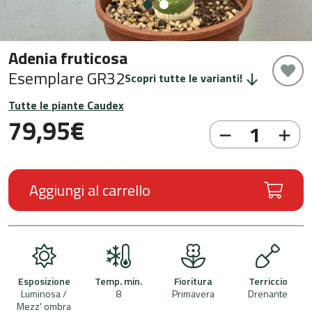
Adenia fruticosa
Esemplare GR32
Scopri tutte le varianti!
Tutte le piante Caudex
79,95
€
Aggiungi al carrello
Esposizione
Temp. min.
Fioritura
Terriccio
Luminosa /
8
Primavera
Drenante
Mezz' ombra